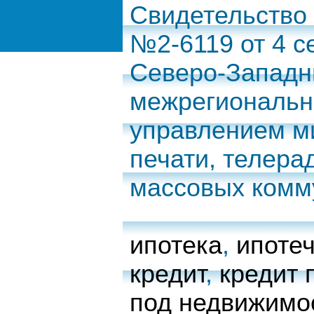
Свидетельство
№2-6119 от 4 с
Северо-Запад
межрегиональн
управлением м
печати, телера
массовых комм
ипотека
,
ипоте
кредит
,
кредит 
под недвижимо