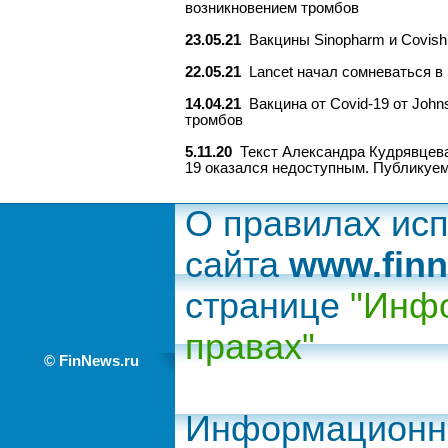
возникновением тромбов
23.05.21
Вакцины Sinopharm и Covish
22.05.21
Lancet начал сомневаться в
14.04.21
Вакцина от Covid-19 от Joh
тромбов
5.11.20
Текст Александра Кудрявцева
19 оказался недоступным. Публикуем
О правилах ис
сайта
www.finn
странице
"Инфо
правах"
© FinNews.ru
Информационно