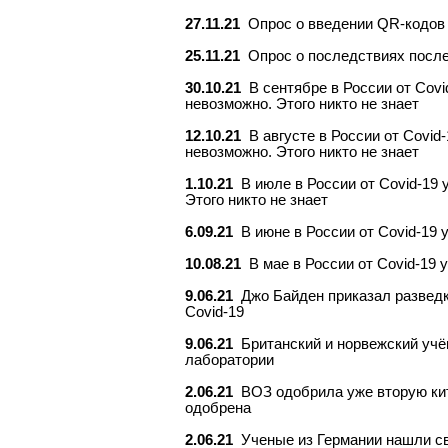
27.11.21
Опрос о введении QR-кодов
25.11.21
Опрос о последствиях посл
30.10.21
В сентябре в России от Covi
невозможно. Этого никто не знает
12.10.21
В августе в России от Covid
невозможно. Этого никто не знает
1.10.21
В июле в России от Covid-19 
Этого никто не знает
6.09.21
В июне в России от Covid-19 
10.08.21
В мае в России от Covid-19 
9.06.21
Джо Байден приказал развед
Covid-19
9.06.21
Британский и норвежский учё
лаборатории
2.06.21
ВОЗ одобрила уже вторую кит
одобрена
2.06.21
Ученые из Германии нашли св