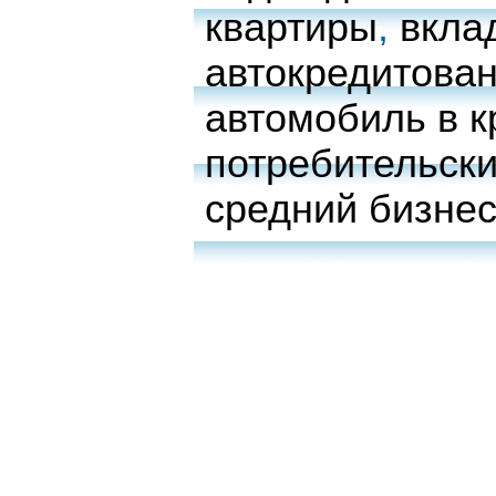
квартиры
,
вкла
автокредитова
автомобиль в к
потребительски
средний бизне