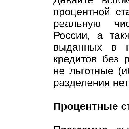
Давайте вспо
процентной ст
реальную чи
России, а так
выданных в н
кредитов без 
не льготные (и
разделения нет
Процентные с