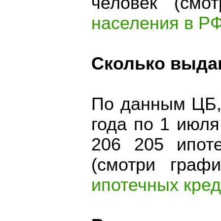
человек (см
населения в РФ
Сколько выда
По данным ЦБ,
года по 1 июл
206 205 ипот
(смотри гра
ипотечных кред