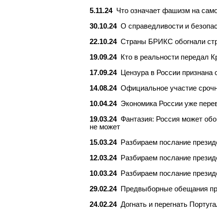
5.11.24
Что означает фашизм на сам
30.10.24
О справедливости и безопа
22.10.24
Страны БРИКС обогнали стр
19.09.24
Кто в реальности передал 
17.09.24
Цензура в России признана 
14.08.24
Официальное участие срочн
10.04.24
Экономика России уже пере
19.03.24
Фантазия: Россия может обо
не может
15.03.24
Разбираем послание презид
12.03.24
Разбираем послание презид
10.03.24
Разбираем послание презид
29.02.24
Предвыборные обещания пре
24.02.24
Догнать и перегнать Португ