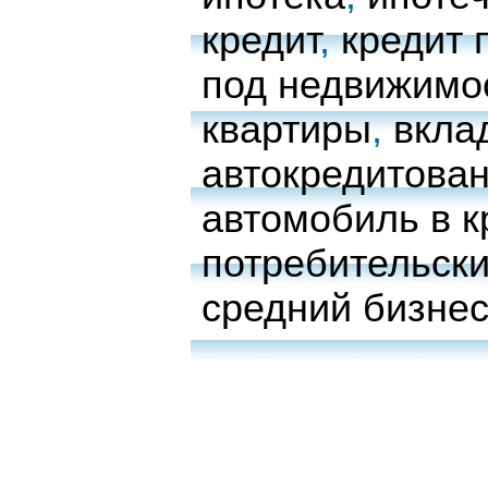
кредит
,
кредит 
под недвижимо
квартиры
,
вкла
автокредитова
автомобиль в к
потребительски
средний бизне