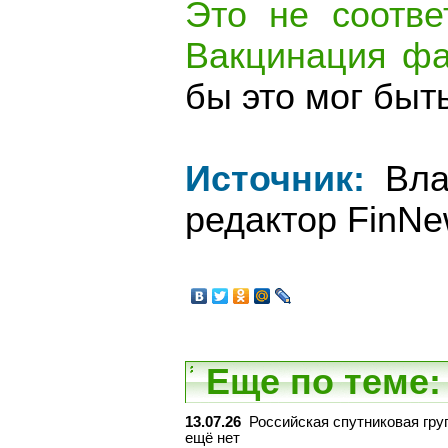
Это не соотве
Вакцинация фа
бы это мог быт
Источник:
Влад
редактор FinNe
Еще по теме:
13.07.26
Российская спутниковая груп
ещё нет