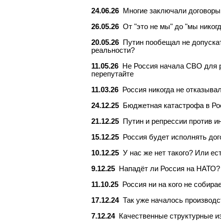
24.06.26
Многие заключали договоры 
26.05.26
От "это не мы" до "мы никог
20.05.26
Путин пообещал не допускат
реальности?
11.05.26
Не Россия начала СВО для р
перепутайте
11.03.26
Россия никогда не отказывал
24.12.25
Бюджетная катастрофа в Ро
21.12.25
Путин и репрессии против и
15.12.25
Россия будет исполнять дог
10.12.25
У нас же нет такого? Или ес
9.12.25
Нападëт ли Россия на НАТО?
11.10.25
Россия ни на кого не собир
17.12.24
Так уже началось производс
7.12.24
Качественные структурные из