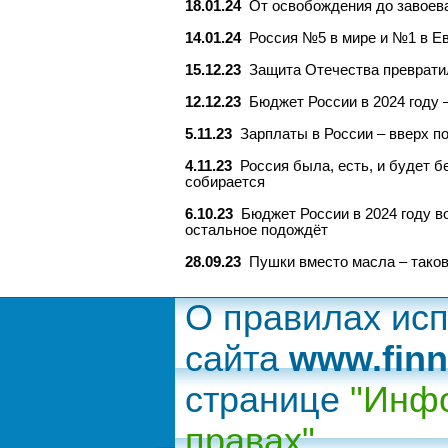
18.01.24
От освобождения до завоева
14.01.24
Россия №5 в мире и №1 в Ев
15.12.23
Защита Отечества преврати
12.12.23
Бюджет России в 2024 году 
5.11.23
Зарплаты в России – вверх п
4.11.23
Россия была, есть, и будет б
собирается
6.10.23
Бюджет России в 2024 году в
остальное подождёт
28.09.23
Пушки вместо масла – таков
О правилах ис
сайта
www.finn
странице
"Инфо
правах"