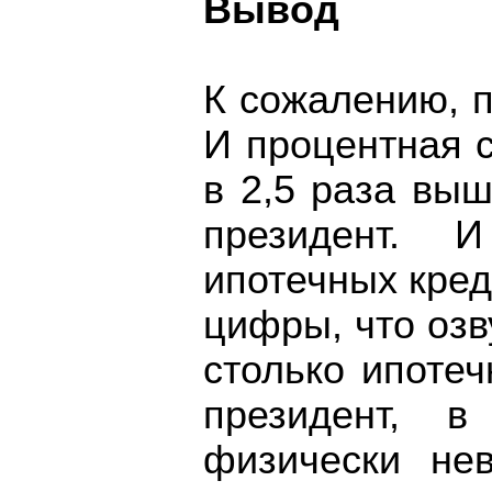
Вывод
К сожалению, п
И процентная с
в 2,5 раза вы
президент. 
ипотечных кред
цифры, что озв
столько ипотеч
президент, 
физически не