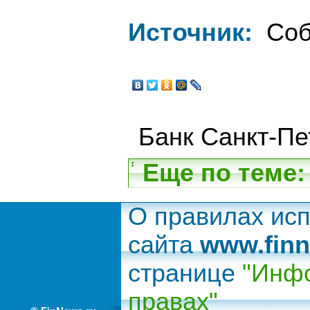
Источник:
Соб
Банк Санкт-Пе
Еще по теме:
О правилах ис
сайта
www.finn
странице
"Инфо
правах"