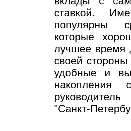
вклады с сам
ставкой. Им
популярны с
которые хоро
лучшее время 
своей стороны
удобные и вы
накопления с
руководитель
"Санкт-Петербу