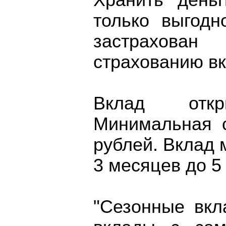
Хранить день
только выгодн
застрахова
страхованию вк
Вклад отк
Минимальная 
рублей. Вклад 
3 месяцев до 5 
"Сезонные вкл