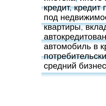
кредит
,
кредит 
под недвижимо
квартиры
,
вкла
автокредитова
автомобиль в к
потребительски
средний бизне