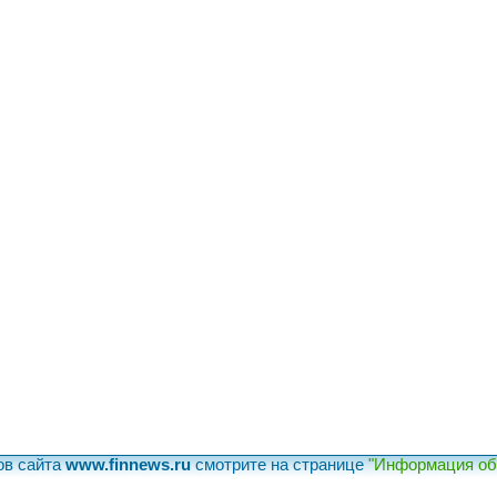
ов сайта
www.finnews.ru
смотрите на странице
"Информация об 