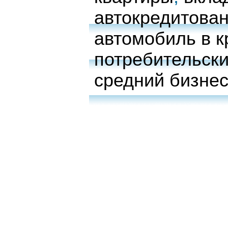
автокредитова
автомобиль в к
потребительски
средний бизне