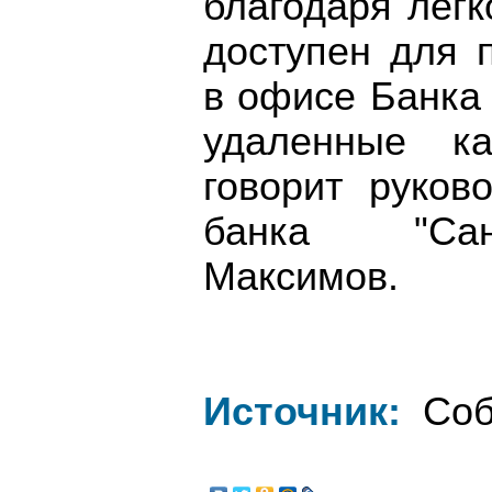
благодаря лег
доступен для 
в офисе Банка
удаленные ка
говорит руков
банка "Сан
Максимов.
Источник:
Соб