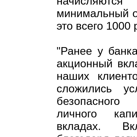
начисляют
минимальный ос
это всего 1000 
"Ранее у банк
акционный вкл
наших клиенто
сложились ус
безопасного
личного кап
вкладах. В