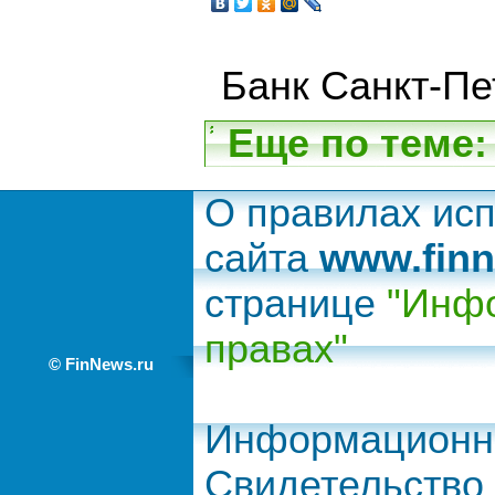
Банк Санкт-Пе
Еще по теме:
О правилах ис
сайта
www.finn
странице
"Инфо
правах"
© FinNews.ru
Информационно
Свидетельство