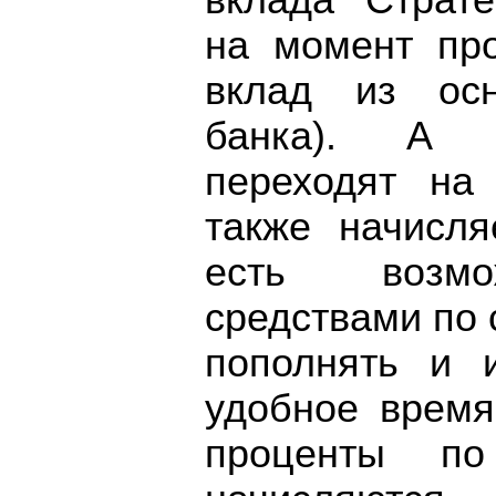
вклада "Страте
на момент пр
вклад из осн
банка). А 
переходят на 
также начисля
есть возмо
средствами по
пополнять и 
удобное время
проценты по