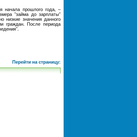
я начала прошлого года, –
змера "займа до зарплаты"
но низкие значения данного
и граждан. После периода
едения".
Перейти на страницу: