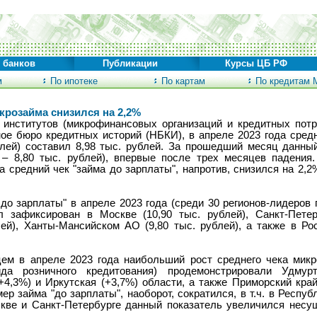
 банков
Публикации
Курсы ЦБ РФ
м
По ипотеке
По картам
По кредитам 
крозайма снизился на 2,2%
институтов (микрофинансовых организаций и кредитных потре
е бюро кредитных историй (НБКИ), в апреле 2023 года сред
блей) составил 8,98 тыс. рублей. За прошедший месяц данны
 – 8,80 тыс. рублей), впервые после трех месяцев падения
средний чек "займа до зарплаты", напротив, снизился на 2,2%
до зарплаты" в апреле 2023 года (среди 30 регионов-лидеров
л зафиксирован в Москве (10,90 тыс. рублей), Санкт-Петерб
ей), Ханты-Мансийском АО (9,80 тыс. рублей), а также в Рос
м в апреле 2023 года наибольший рост среднего чека микро
а розничного кредитования) продемонстрировали Удмурт
(+4,3%) и Иркутская (+3,7%) области, а также Приморский кра
р займа "до зарплаты", наоборот, сократился, в т.ч. в Республ
скве и Санкт-Петербурге данный показатель увеличился несу