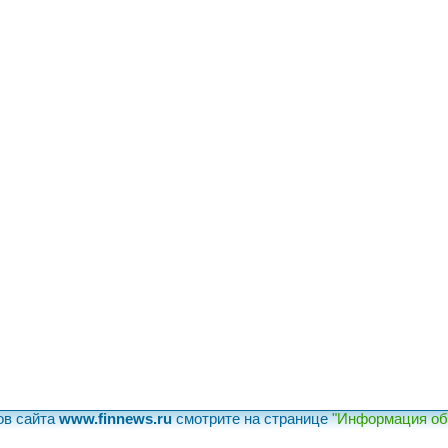
ов сайта
www.finnews.ru
смотрите на странице
"Информация об 