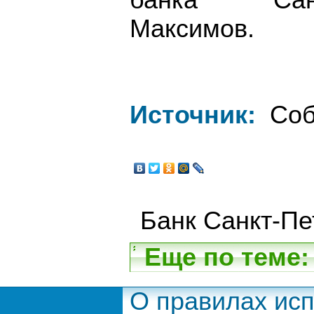
банка "Сан
Максимов.
Источник:
Соб
Банк Санкт-Пе
Еще по теме:
О правилах ис