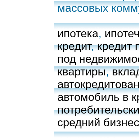
массовых комм
ипотека
,
ипоте
кредит
,
кредит 
под недвижимо
квартиры
,
вкла
автокредитова
автомобиль в к
потребительски
средний бизне