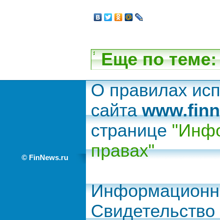
Еще по теме:
О правилах ис
сайта
www.finn
странице
"Инфо
правах"
© FinNews.ru
Информационно
Свидетельство