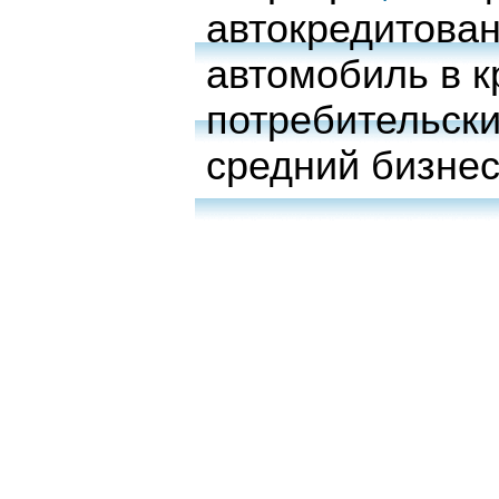
автокредитова
автомобиль в к
потребительски
средний бизне