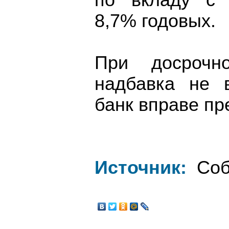
по вкладу с 
8,7% годовых.
При досрочн
надбавка не 
банк вправе пр
Источник:
Соб