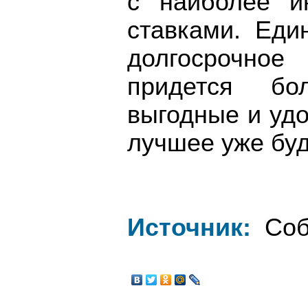
с наиболее и
ставками. Ед
долгосрочное
придется бо
выгодные и уд
лучшее уже буде
Источник:
Соб