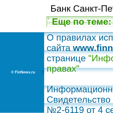
Банк Санкт-Пе
Еще по теме:
О правилах ис
сайта
www.finn
странице
"Инфо
правах"
© FinNews.ru
Информационно
Свидетельство
№2-6119 от 4 с