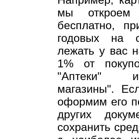
Например, кар
мы откроем
бесплатно, п
годовых на с
лежать у вас н
1% от покупо
"Аптеки" и
магазины". Ес
оформим его п
других докум
сохранить сре