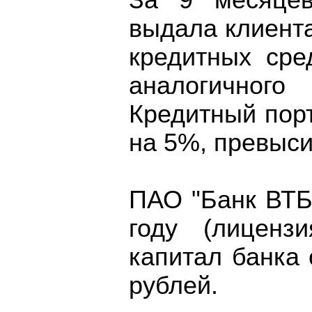
За 9 месяцев
выдала клиент
кредитных сре
аналогичного
Кредитный пор
на 5%, превыси
ПАО "Банк ВТБ
году (лицен
капитал банка 
рублей.