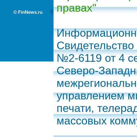
правах"
© FinNews.ru
Информационно
Свидетельство
№2-6119 от 4 с
Северо-Запад
межрегиональн
управлением м
печати, телера
массовых комм