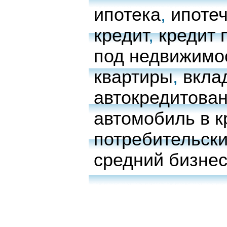
ипотека
,
ипоте
кредит
,
кредит 
под недвижимо
квартиры
,
вкла
автокредитова
автомобиль в к
потребительски
средний бизне