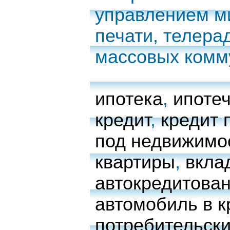
управлением м
печати, телера
массовых комм
ипотека
,
ипоте
кредит
,
кредит 
под недвижимо
квартиры
,
вкла
автокредитова
автомобиль в к
потребительски