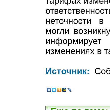
тарифах измене
ответствен
неточности в
могли возникну
информиру
изменениях в т
Источник:
Соб