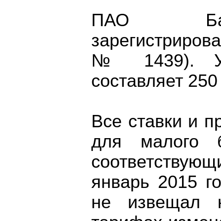
ПАО Банк
зарегистриров
№ 1439). Ус
составляет 250
Все ставки и п
для малого б
соответствую
январь 2015 г
не извещал 